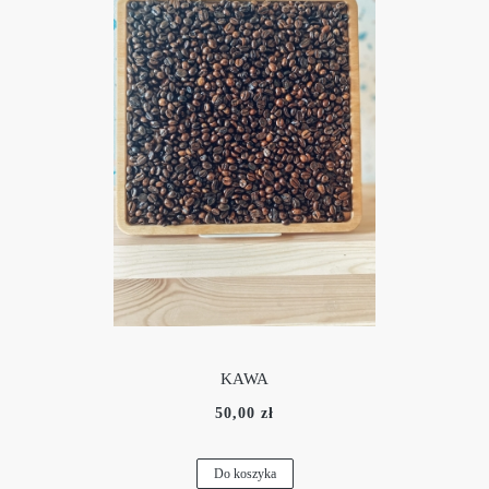
KAWA
50,00 zł
Do koszyka