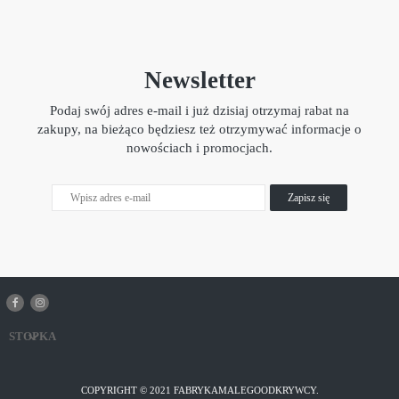
Newsletter
Podaj swój adres e-mail i już dzisiaj otrzymaj rabat na
zakupy, na bieżąco będziesz też otrzymywać informacje o
nowościach i promocjach.
Zapisz się
STOPKA
COPYRIGHT © 2021 FABRYKAMALEGOODKRYWCY.