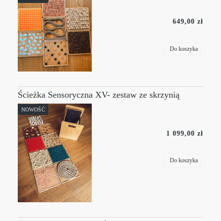
649,00 zł
Do koszyka
Ścieżka Sensoryczna XV- zestaw ze skrzynią
NOWOŚĆ
1 099,00 zł
Do koszyka