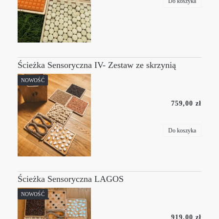
Do koszyka
Ścieżka Sensoryczna IV- Zestaw ze skrzynią
NOWOŚĆ
759,00 zł
Do koszyka
Ścieżka Sensoryczna LAGOS
NOWOŚĆ
919,00 zł