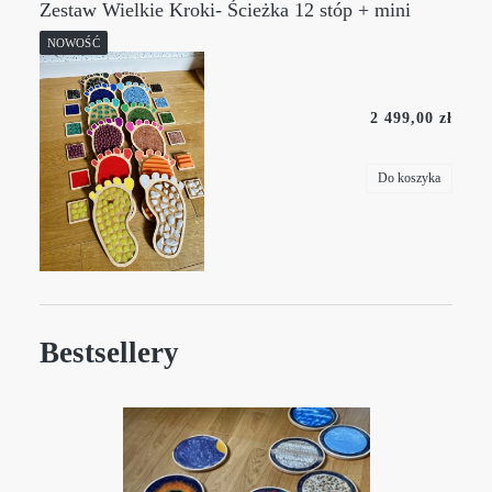
Zestaw Wielkie Kroki- Ścieżka 12 stóp + mini
panele
NOWOŚĆ
2 499,00 zł
Do koszyka
Bestsellery