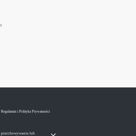
o
Regulamin i Polityka Prywatności
i przechowywania lub