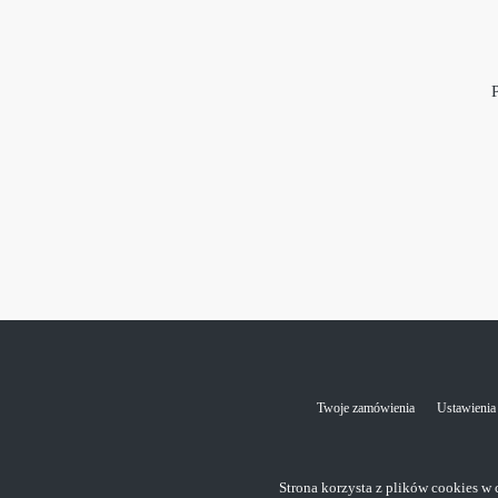
Twoje zamówienia
Ustawienia
Strona korzysta z plików cookies w c