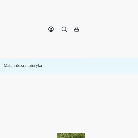
Zarejestruj się
Zaloguj się
Mała i duża motoryka