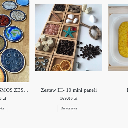
Zestaw III- 10 mini paneli
Kolorowy ryż
169,00 zł
7,90 zł
Do koszyka
Do koszyka