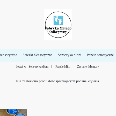
sensoryczne
Ścieżki Sensoryczne
Sensoryka dłoni
Panele tematyczne
Jesteś w:
Sensoryka dłoni
Panele Mini
Zestawy Memory
Nie znaleziono produktów spełniających podane kryteria.