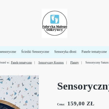
sensoryczne
Ścieżki Sensoryczne
Sensoryka dłoni
Panele tematyczne
Jesteś w:
Panele tematyczne
Sensoryczny Kosmos
Planety
Sensoryczny Saturn
Sensoryczn
159,00 ZŁ
Cena: