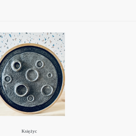
Księżyc