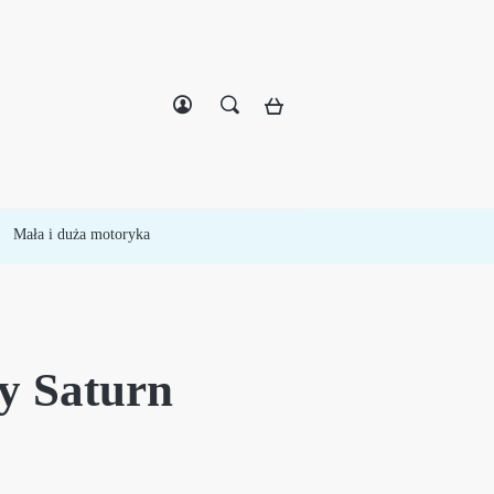
Zarejestruj się
Zaloguj się
Mała i duża motoryka
y Saturn