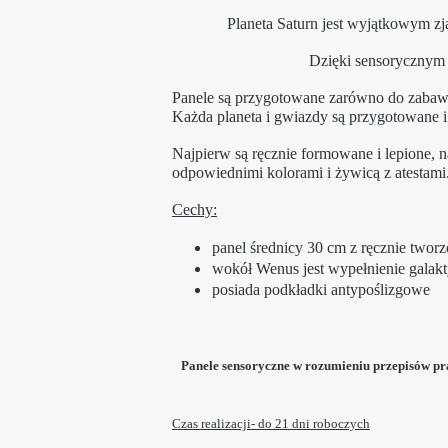
Planeta Saturn jest wyjątkowym z
Dzięki sensorycznym 
Panele są przygotowane zarówno do zabaw se
Każda planeta i gwiazdy są przygotowane i 
Najpierw są ręcznie formowane i lepione, n
odpowiednimi kolorami i żywicą z atestami
Cechy:
panel średnicy 30 cm z ręcznie tworz
wokół Wenus jest wypełnienie galak
posiada podkładki antypoślizgowe
Panele sensoryczne w rozumieniu przepisów p
Czas realizacji- do 21 dni roboczych