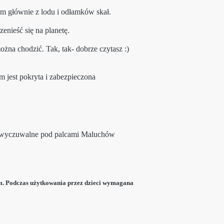
m głównie z lodu i odłamków skał.
nieść się na planetę.
żna chodzić. Tak, tak- dobrze czytasz :)
m jest pokryta i zabezpieczona
są wyczuwalne pod palcami Maluchów
m. Podczas użytkowania przez dzieci wymagana