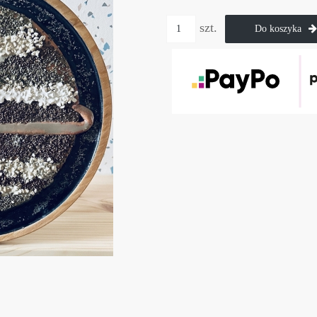
szt.
Do koszyka