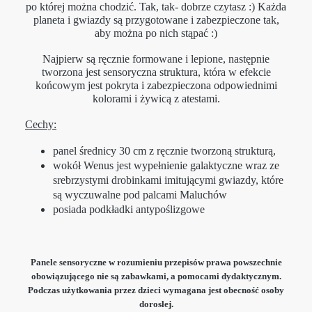
po której można chodzić. Tak, tak- dobrze czytasz :) Każda
planeta i gwiazdy są przygotowane i zabezpieczone tak,
aby można po nich stąpać :)
Najpierw są ręcznie formowane i lepione, następnie
tworzona jest sensoryczna struktura, która w efekcie
końcowym jest pokryta i zabezpieczona odpowiednimi
kolorami i żywicą z atestami.
Cechy:
panel średnicy 30 cm z ręcznie tworzoną strukturą,
wokół Wenus jest wypełnienie galaktyczne wraz ze
srebrzystymi drobinkami imitującymi gwiazdy, które
są wyczuwalne pod palcami Maluchów
posiada podkładki antypoślizgowe
Panele sensoryczne w rozumieniu przepisów prawa powszechnie
obowiązującego nie są zabawkami, a pomocami dydaktycznym.
Podczas użytkowania przez dzieci wymagana jest obecność osoby
dorosłej.